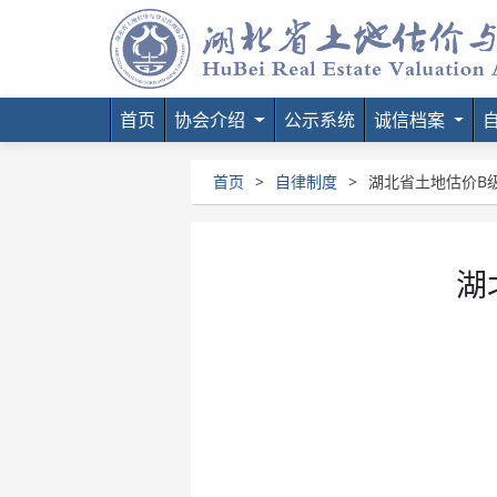
首页
协会介绍
公示系统
诚信档案
首页
>
自律制度
>
湖北省土地估价B
湖