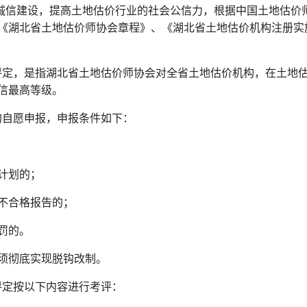
信建设，提高土地估价行业的社会公信力，根据中国土地估价
《湖北省土地估价师协会章程》、《湖北省土地估价机构注册实
定，是指湖北省土地估价师协会对全省土地估价机构，在土地
信最高等级。
自愿申报，申报条件如下：
计划的；
不合格报告的；
罚的。
须彻底实现脱钩改制。
评定按以下内容进行考评：