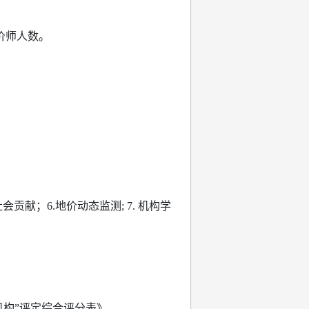
估价师人数。
会贡献；6.地价动态监测; 7. 机构学
构”评定综合评分表》。