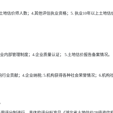
业土地估价师人数；4.其他评估执业资格；5. 执业10年以上土地
.企业内部管理制度；4.企业质量认证； 5.土地估价报告备案情况。
机构行业贡献；4.企业纳税; 5.机构获得各种社会荣誉情况；6.机构社
。
用评分制进行，具体的评分标准见《湖北省土地估价“B级资信机