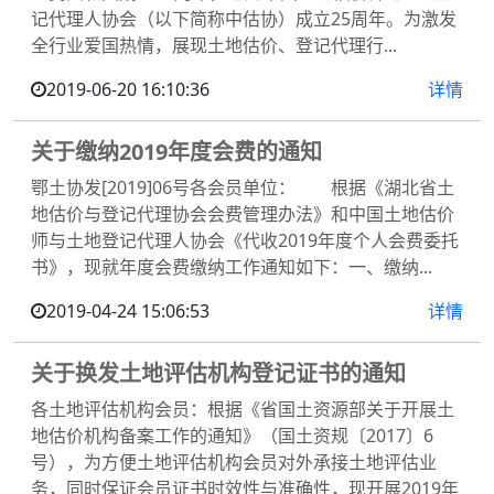
记代理人协会（以下简称中估协）成立25周年。为激发
全行业爱国热情，展现土地估价、登记代理行...
2019-06-20 16:10:36
详情
关于缴纳2019年度会费的通知
鄂土协发[2019]06号各会员单位： 根据《湖北省土
地估价与登记代理协会会费管理办法》和中国土地估价
师与土地登记代理人协会《代收2019年度个人会费委托
书》，现就年度会费缴纳工作通知如下：一、缴纳...
2019-04-24 15:06:53
详情
关于换发土地评估机构登记证书的通知
各土地评估机构会员：根据《省国土资源部关于开展土
地估价机构备案工作的通知》（国土资规〔2017〕6
号），为方便土地评估机构会员对外承接土地评估业
务，同时保证会员证书时效性与准确性，现开展2019年