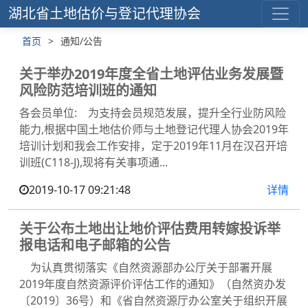
湖北省土地估价与登记代理协会
首页
>
通知/公告
关于举办2019年度全省土地评估业务发展暨
风险防范培训班的通知
各会员单位: 为支持会员规范发展，提升全行业防风险
能力,根据中国土地估价师与土地登记代理人协会2019年
培训计划和我会工作安排，定于2019年11月在汉召开培
训班(C118-J),现将有关事项通...
2019-10-17 09:21:48
详情
关于公布土地出让地价评估费用转嫁投诉举
报电话和电子邮箱的公告
为认真贯彻落实《自然资源部办公厅关于部署开展
2019年度自然资源评价评估工作的通知》（自然资办发
〔2019〕36号）和《省自然资源厅办公室关于组织开展